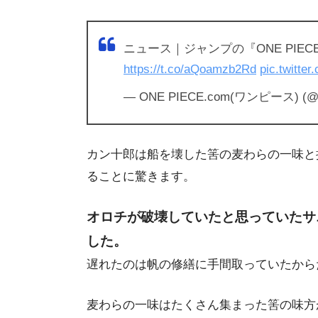
ニュース｜ジャンプの『ONE PIE
https://t.co/aQoamzb2Rd
pic.twitt
— ONE PIECE.com(ワンピース) (@O
カン十郎は船を壊した筈の麦わらの一味と
ることに驚きます。
オロチが破壊していたと思っていたサ
した。
遅れたのは帆の修繕に手間取っていたから
麦わらの一味はたくさん集まった筈の味方