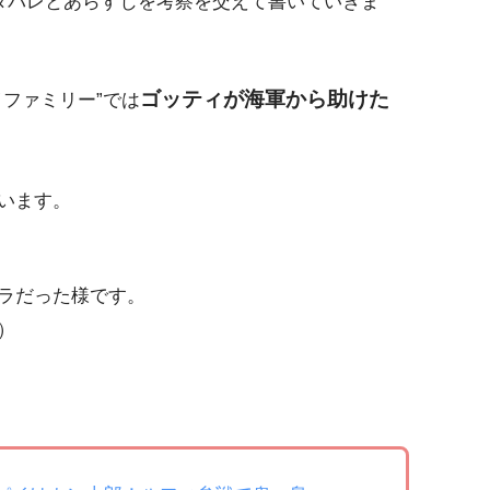
ネタバレとあらすじを考察を交えて書いていきま
ゴッティが海軍から助けた
ファミリー”では
います。
ラだった様です。
）