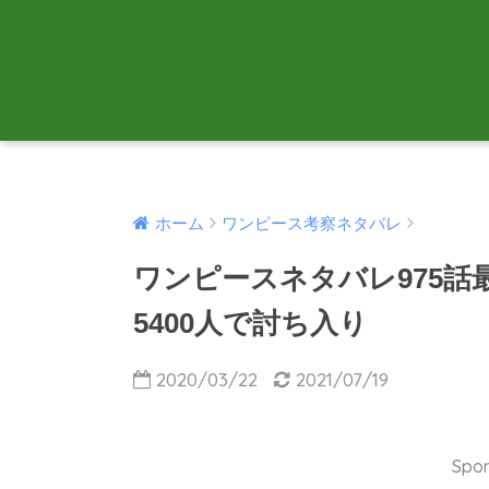
ホーム
ワンピース考察ネタバレ
ワンピースネタバレ975話
5400人で討ち入り
2020/03/22
2021/07/19
Spon