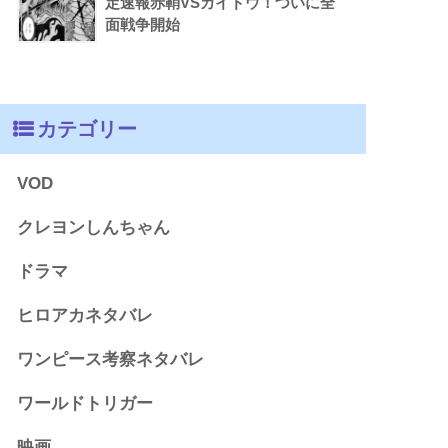
定速報赤鞘VSカイドウ！ついに全
面戦争開始
カテゴリー
VOD
クレヨンしんちゃん
ドラマ
ヒロアカネタバレ
ワンピース考察ネタバレ
ワールドトリガー
映画