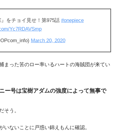
CE』をチョイ見せ！第975話
#onepiece
er.com/Yc7RDAVSmp
Pcom_info)
March 20, 2020
捕まった筈のロー率いるハートの海賊団が来てい
ニー号は宝樹アダムの強度によって無事で
だそう。
がいないことに戸惑い錦えもんに確認。