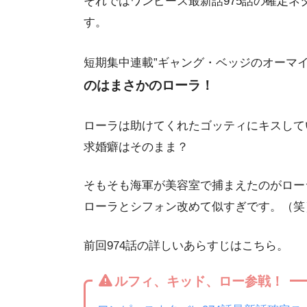
それではワンピース最新話975話の確定
す。
短期集中連載”ギャング・ベッジのオーマイ
のはまさかのローラ！
ローラは助けてくれたゴッティにキスして
求婚癖はそのまま？
そもそも海軍が美容室で捕まえたのがロー
ローラとシフォン改めて似すぎです。（笑
前回974話の詳しいあらすじはこちら。
ルフィ、キッド、ロー参戦！