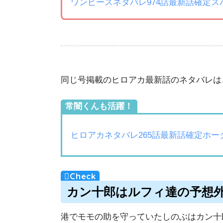
ワンピースネタバレ974話最新話確定
同じ号掲載のヒロアカ最新話のネタバレは
常闇くんも活躍！
ヒロアカネタバレ265話最新話確定ホー
カン十郎はルフィ達の予想
港でモモの助を守っていたしのぶはカン十