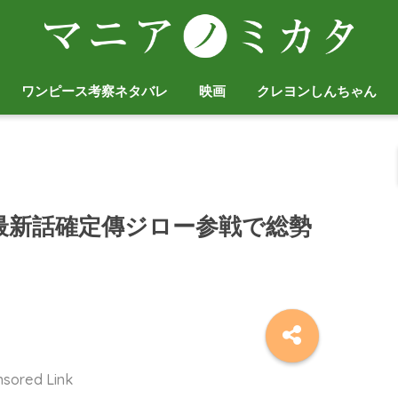
ワンピース考察ネタバレ
映画
クレヨンしんちゃん
最新話確定傳ジロー参戦で総勢
sored Link