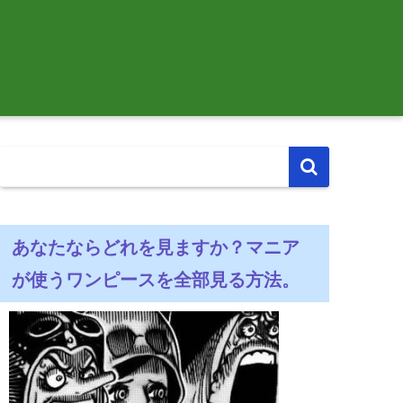
あなたならどれを見ますか？マニア
が使うワンピースを全部見る方法。