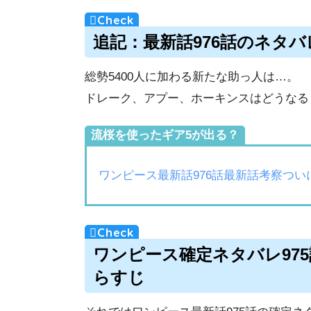
追記：最新話976話のネタ
総勢5400人に加わる新たな助っ人は…。
ドレーク、アプー、ホーキンスはどうなる
流桜を使ったギア5が出る？
ワンピース最新話976話最新話考察つ
ワンピース確定ネタバレ97
らすじ