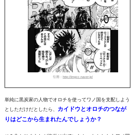
引用：
http://imgcc.naver.jp/
単純に黒炭家の人物でオロチを使ってワノ国を支配しよう
カイドウとオロチのつなが
としただけだとしたら、
りはどこから生まれたんでしょうか？