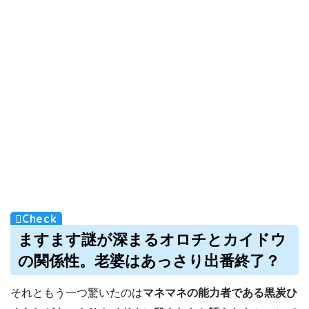
ますます謎が深まるオロチとカイドウ
の関係性。老婆はあっさり出番終了？
それともう一つ驚いたのは
マネマネの能力者である黒炭ひ