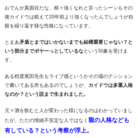
おでんが真面目だな、精々強くなれと言ったシーンもその
後カイドウは鍛えて20年前より強くなったんでしょうが自
殺を繰り返す様な性格になっています。
とまあ
矛盾とまではいかないまでも結構重要じゃない？と
いう部分までボヤーっとしているな
という印象を受けま
す。
ある程度尾田先生もライブ感というかその場のテンション
で書いてある所もあるのでしょうが、
カイドウは多重人格
なのか？という説まで生まれました。
元々酒を飲むと人が変わった様になるのはわかっていまし
龍の人格なども
たが、ただの情緒不安定な人ではなく
有している？という考察が浮上。