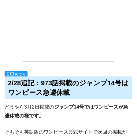
2/28追記：973話掲載のジャンプ14号は
ワンピース急遽休載
どうやら3月2日掲載の
ジャンプ14号ではワンピースが急
遽休載の様です。
そもそも英語版のワンピース公式サイトで次回の掲載が