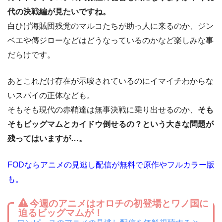
代の決戦編が見たいですね。
白ひげ海賊団残党のマルコたちが助っ人に来るのか、ジン
ベエや傳ジローなどはどうなっているのかなど楽しみな事
だらけです。
あとこれだけ存在が示唆されているのにイマイチわからな
いスパイの正体なども。
そもそも現代の赤鞘達は無事決戦に乗り出せるのか、
そも
そもビッグマムとカイドウ倒せるの？という大きな問題が
残ってはいますが…。
FODならアニメの見逃し配信が無料で原作やフルカラー版
も。
今週のアニメはオロチの初登場とワノ国に
迫るビッグマムが！