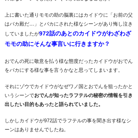
上に書いた通りモモの助の脳裏にはカイドウに「お前の父
はバカ殿だ…」とバカにされた様なシーンがあり悔し泣き
972話のあとのカイドウがわざわざ
していましたが
モモの助にそんな事言いに行きますか？
おでんの死に敬意を払う様な態度だったカイドウがおでん
をバカにする様な事を言うかなと思ってしまいます。
それにゾウでカイドウがなぜワノ国とおでんを狙ったかと
いうシーンで
おでんが知ったラフテルの秘密の情報を引き
出したい目的もあったと語られていました。
しかしカイドウが972話でラフテルの事を聞き出す様なシ
ーンはありませんでしたね。