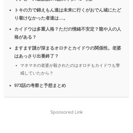
トキの力で錦えもん達は未来に行くがおでん城にたど
り着けなかった者達は…。
カイドウは多重人格？ただの情緒不安定？龍や人の人
格がある？
ますます謎が深まるオロチとカイドウの関係性。老婆
はあっさり出番終了？
マネマネの老婆が殺されたのはオロチもカイドウも警
戒していたから？
973話の考察と予想まとめ
Sponsored Link