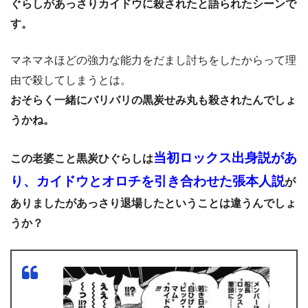
ぐらしがあっさりカイドウに殺されたと語られたシーンで
す。
マネマネほどの強力な能力をだまし討ちをしたからって理
由で殺してしまうとは。
おそらく一緒にバリバリの黒炭せみ丸も殺されたんでしょ
うかね。
当初ロックス出身説があ
この老婆こと黒炭ひぐらしは
り、カイドウとオロチを引き合わせた張本人説
が
ありましたがあっさり退場したということは違うんでしょ
うか？