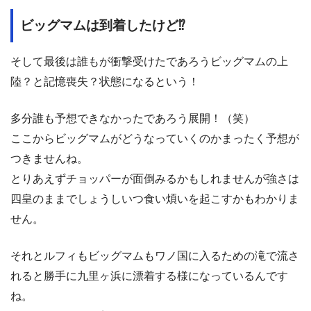
ビッグマムは到着したけど⁉︎
そして最後は誰もが衝撃受けたであろうビッグマムの上
陸？と記憶喪失？状態になるという！
多分誰も予想できなかったであろう展開！（笑）
ここからビッグマムがどうなっていくのかまったく予想が
つきませんね。
とりあえずチョッパーが面倒みるかもしれませんが強さは
四皇のままでしょうしいつ食い煩いを起こすかもわかりま
せん。
それとルフィもビッグマムもワノ国に入るための滝で流さ
れると勝手に九里ヶ浜に漂着する様になっているんです
ね。