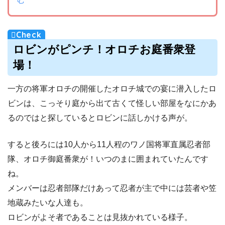
ロビンがピンチ！オロチお庭番衆登
場！
一方の将軍オロチの開催したオロチ城での宴に潜入したロ
ビンは、こっそり庭から出て古くて怪しい部屋をなにかあ
るのではと探しているとロビンに話しかける声が。
すると後ろには10人から11人程のワノ国将軍直属忍者部
隊、オロチ御庭番衆が！いつのまに囲まれていたんです
ね。
メンバーは忍者部隊だけあって忍者が主で中には芸者や笠
地蔵みたいな人達も。
ロビンがよそ者であることは見抜かれている様子。