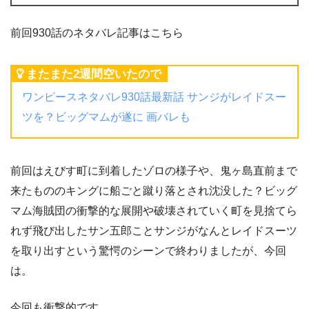
前回930話のネタバレ記事はこちら
またまた2週間空いたので
ワンピースネタバレ930話最新話 サンジがレイドスー
ツを？ビッグマムが遂に 画バレも
前回はえびす町に到着したゾロの様子や、鬼ヶ島直前まで
来たもののキングに船ごと蹴り落とされ沈没した？ビッグ
マム海賊団の衝撃的な展開や破壊されていく町を見捨てら
れず飛び出したサン五郎ことサンジがなんとレイドスーツ
を取り出すという驚愕のシーンで終わりましたが、今回
は。
今回も衝撃的です…。