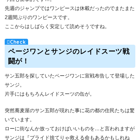
先週のジャンプではワンピースは休載だったのでまたまた
2週間ぶりのワンピースです。
ここからはしばらく安定して読めそうですね。
ページワンとサンジのレイドスーツ戦
闘が！
サン五郎を探していたページワンに宣戦布告して登場した
サンジ。
片手にはもちろんレイドスーツの缶が。
突然蕎麦屋のサン五郎が現れた事に花の都の住民たちは驚
いています。
ローに街なんか放っておけばいいものを…と言われますが
サンジは『プライド捨てりゃ救える命もあるかもしれね