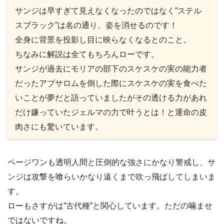
サンジは早すぎて見えなくなったのではなく”ステル
スブラック”は名の通り、姿を消せるのです！
全身に背景を投影し目に映らなくなるとのこと。
ちなみに解説は全てもちろんローです。
サンジが過去にモリアの部下のスケスケの実の能力者
だったアブサロムを倒した際にスケスケの実を食べた
いことが夢だと語っていましたがその透ける力があれ
だけ嫌っていたジェルマの力で叶うとは！と運命の皮
肉さにも驚いています。
ページワンも透明人間と圧倒的な強さにかなり警戒し、サ
ンジは攻撃を喰らいかなり遠くまで吹っ飛ばしてしまいま
す。
ローもさすがは”古代種”と関心しています。ただの噛ませ
ではないですね。