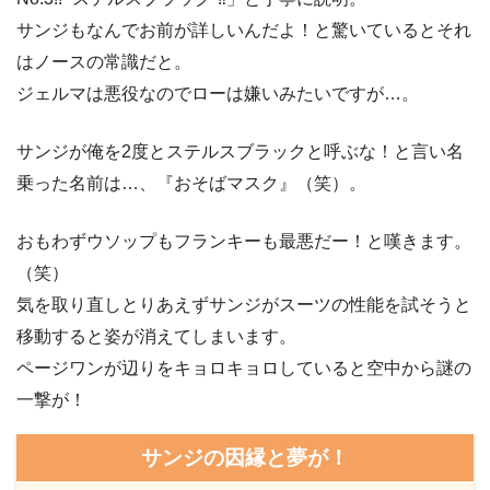
サンジもなんでお前が詳しいんだよ！と驚いているとそれ
はノースの常識だと。
ジェルマは悪役なのでローは嫌いみたいですが…。
サンジが俺を2度とステルスブラックと呼ぶな！と言い名
乗った名前は…、『おそばマスク』（笑）。
おもわずウソップもフランキーも最悪だー！と嘆きます。
（笑）
気を取り直しとりあえずサンジがスーツの性能を試そうと
移動すると姿が消えてしまいます。
ページワンが辺りをキョロキョロしていると空中から謎の
一撃が！
サンジの因縁と夢が！