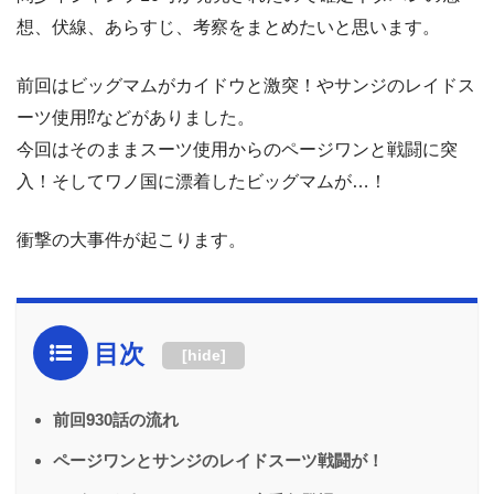
想、伏線、あらすじ、考察をまとめたいと思います。
前回はビッグマムがカイドウと激突！やサンジのレイドス
ーツ使用⁉︎などがありました。
今回はそのままスーツ使用からのページワンと戦闘に突
入！そしてワノ国に漂着したビッグマムが…！
衝撃の大事件が起こります。
目次
[
hide
]
前回930話の流れ
ページワンとサンジのレイドスーツ戦闘が！