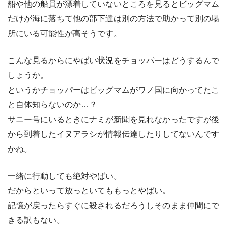
船や他の船員が漂着していないところを見るとビッグマム
だけが海に落ちて他の部下達は別の方法で助かって別の場
所にいる可能性が高そうです。
こんな見るからにやばい状況をチョッパーはどうするんで
しょうか。
というかチョッパーはビッグマムがワノ国に向かってたこ
と自体知らないのか…？
サニー号にいるときにナミが新聞を見れなかったですが後
から到着したイヌアラシが情報伝達したりしてないんです
かね。
一緒に行動しても絶対やばい。
だからといって放っといてももっとやばい。
記憶が戻ったらすぐに殺されるだろうしそのまま仲間にで
きる訳もない。