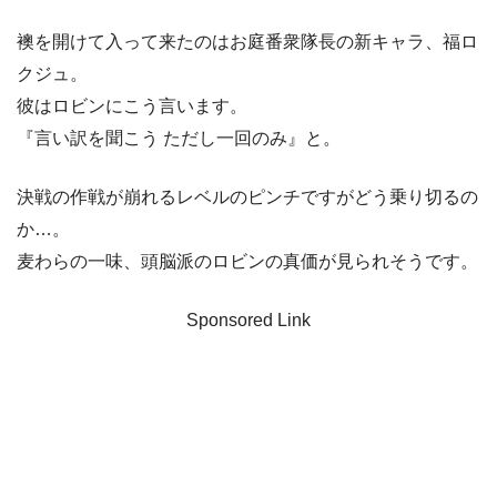
襖を開けて入って来たのはお庭番衆隊長の新キャラ、福ロ
クジュ。
彼はロビンにこう言います。
『言い訳を聞こう ただし一回のみ』と。
決戦の作戦が崩れるレベルのピンチですがどう乗り切るの
か…。
麦わらの一味、頭脳派のロビンの真価が見られそうです。
Sponsored Link