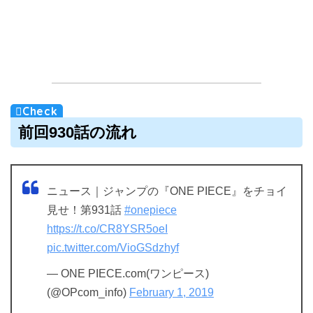
前回930話の流れ
ニュース｜ジャンプの『ONE PIECE』をチョイ
見せ！第931話
#onepiece
https://t.co/CR8YSR5oeI
pic.twitter.com/VioGSdzhyf
— ONE PIECE.com(ワンピース)
(@OPcom_info)
February 1, 2019