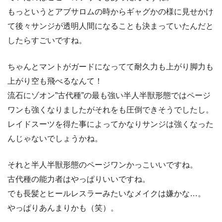
もっというとアブサロムの時からギャグかの様に見せかけ
て後々サンジが透明人間になることも決まっていたんだと
したらすごいですね。
ちゃんとマントがガードになってて耐久力も上がり脚力も
上がり空も飛べるなんて！
流石にゾオン”古代種”の最も強い半人半獣形態ではページ
ワンも強くなりましたがそれをも圧倒できそうでしたし。
レイドスーツを得た事によってかなりサンジは強くなった
んじゃないでしょうかね。
それと半人半獣形態のページワンかっこいいですね。
古代種の能力者はやっぱりいいですね。
でも長髪とヒールレスラーみたいなメイクは嫌かな…。
やっぱりあんまりかも（笑）。