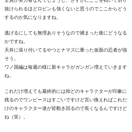
全員が実力者なんでしょうし、さすがにここを戦いで切り
抜けられるほどロビンも強くないと思うのでここからどう
するのか気になりますね。
逃げるにしても無理ありそうなので捕まった後にどうなる
かですね。
天井に張り付いてるやつとナマズに乗った仮面の忍者が強
そう。
ワノ国編は毎週の様に新キャラがガンガン増えていきます
ね。
これだけ増えても最終的には殆どのキャラクターが印象に
残るのでワンピースはすごいですけど言い換えればこれだ
けのキャラクター達が皆動き回るので長くなるんですけど
ね（笑）。