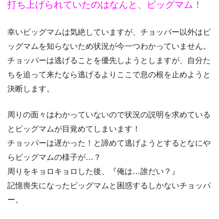
打ち上げられていたのはなんと、ビッグマム！
幸いビッグマムは気絶していますが、チョッパー以外はビ
ッグマムを知らないため状況が今一つわかっていません。
チョッパーは逃げることを優先しようとしますが、自分た
ちを追って来たなら逃げるよりここで息の根を止めようと
決断します。
周りの面々はわかっていないので状況の説明を求めている
とビッグマムが目覚めてしまいます！
チョッパーは遅かった！と諦めて逃げようとするとなにや
らビッグマムの様子が…？
周りをキョロキョロした後、『俺は…誰だい？』
記憶喪失になったビッグマムと困惑するしかないチョッパ
ー。