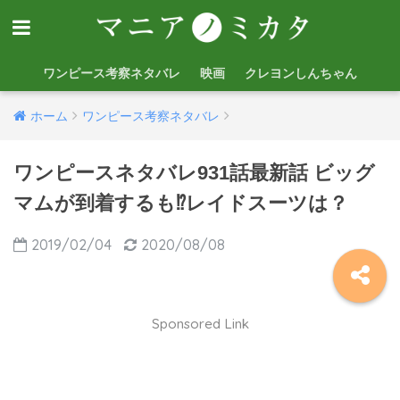
ワンピース考察ネタバレ
映画
クレヨンしんちゃん
ホーム
ワンピース考察ネタバレ
ワンピースネタバレ931話最新話 ビッグ
マムが到着するも⁉︎レイドスーツは？
2019/02/04
2020/08/08
Sponsored Link