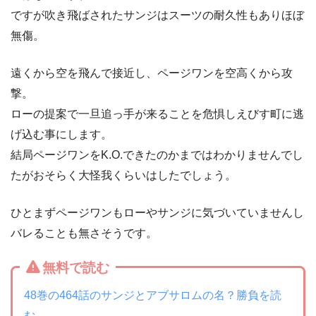
ですが吹き飛ばされたサンジはスーツの耐久性もありほぼ
無傷。
遠くから空を飛んで接近し、ページワンを空高くから攻
撃。
ローの提案で一旦追っ手が来ることを危惧しえびす町に逃
げ込む事にします。
結局ページワンをK.O.できたのかまではわかりませんでし
たがおそらく大怪我くらいはしたでしょう。
ひとまずページワンもローやサンジに気づいていませんし
バレることも無さそうです。
無料で読む
48巻の464話のサンジとアブサロムの名？勝負を読
む