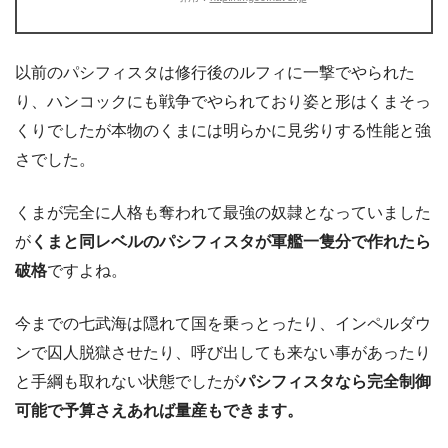
以前のパシフィスタは修行後のルフィに一撃でやられた
り、ハンコックにも戦争でやられており姿と形はくまそっ
くりでしたが本物のくまには明らかに見劣りする性能と強
さでした。
くまが完全に人格も奪われて最強の奴隷となっていました
が
くまと同レベルのパシフィスタが軍艦一隻分で作れたら
破格
ですよね。
今までの七武海は隠れて国を乗っとったり、インペルダウ
ンで囚人脱獄させたり、呼び出しても来ない事があったり
と手綱も取れない状態でしたが
パシフィスタなら完全制御
可能で予算さえあれば量産もできます。