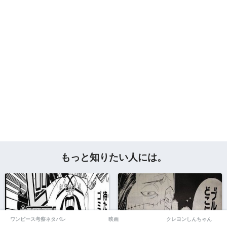
もっと知りたい人には。
ワンピース考察ネタバレ
映画
クレヨンしんちゃん