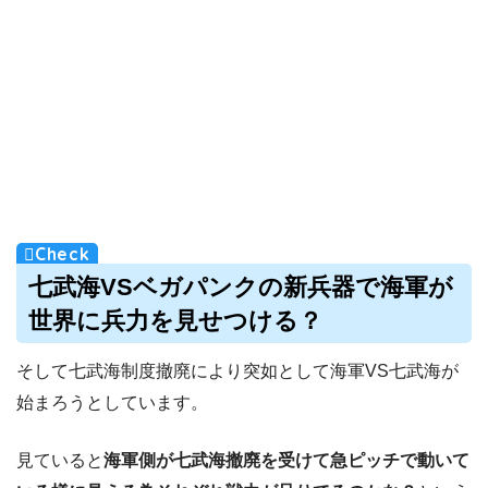
七武海
VS
ベガパンクの新兵器で海軍が
世界に兵力を見せつける？
そして七武海制度撤廃により突如として海軍VS七武海が
始まろうとしています。
見ていると
海軍側が七武海撤廃を受けて急ピッチで動いて