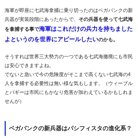
海軍が即座に七武海拿捕に乗り切ったのはベガパンクの新
兵器が実装段階にあったからで、
その兵器を使って七武海
海軍はこれだけの兵力を持ちました
を拿捕する事で
よというのを世界にアピールしたい
のかも。
そうすれば世界三大勢力の一つである七武海撤廃にも市民
は安心できますよね。
でないと急いで今の危険度がそこまで高くない七武海の4
人を拿捕する必要性は無い様な気もします。（ウィーブル
とバギーは市民にもかなり危害が加わえているかもしれま
せんが）
ベガパンクの新兵器はパシフィスタの進化系？