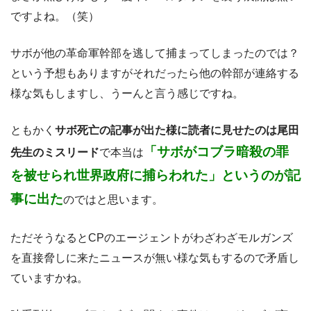
ですよね。（笑）
サボが他の革命軍幹部を逃して捕まってしまったのでは？
という予想もありますがそれだったら他の幹部が連絡する
様な気もしますし、うーんと言う感じですね。
ともかく
サボ死亡の記事が出た様に読者に見せたのは尾田
「サボがコブラ暗殺の罪
先生のミスリード
で本当は
を被せられ世界政府に捕らわれた」というのが記
事に出た
のではと思います。
ただそうなるとCPのエージェントがわざわざモルガンズ
を直接脅しに来たニュースが無い様な気もするので矛盾し
ていますかね。