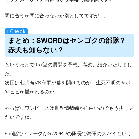
間に合うか間に合わないか別としてですが…。
まとめ：
SWORD
はセンゴクの部隊？
赤犬も知らない？
というわけで957話の展開を予想、考察、紹介いたしまし
た。
次回は七武海VS海軍が幕を開けるのか、生死不明のサボ
やビビが描かれるのか。
やっぱりワンピースは世界情勢編が面白いのでもう少し見
たいですね。
956話でドレークがSWORDの隊長で海軍のスパイという