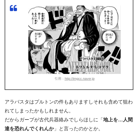
引用：
http://imgcc.naver.jp
アラバスタはプルトンの件もありますしそれも含めて狙わ
れてしまったかもしれません。
だからガープが古代兵器絡みでしらほしに「
地上を…人間
達を恐れんでくれんか
」と言ったのかとか。