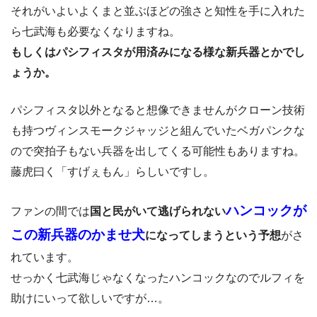
それがいよいよくまと並ぶほどの強さと知性を手に入れた
ら七武海も必要なくなりますね。
もしくはパシフィスタが用済みになる様な新兵器とかでし
ょうか。
パシフィスタ以外となると想像できませんがクローン技術
も持つヴィンスモークジャッジと組んでいたベガパンクな
ので突拍子もない兵器を出してくる可能性もありますね。
藤虎曰く「すげぇもん」らしいですし。
ハンコックが
ファンの間では
国と民がいて逃げられない
この新兵器のかませ犬
になってしまうという予想
がさ
れています。
せっかく七武海じゃなくなったハンコックなのでルフィを
助けにいって欲しいですが…。