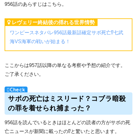
956話のあらすじはこちら。
レヴェリー終結後の揺れる世界情勢
ワンピースネタバレ956話最新話確定サボ死亡⁉︎七武
海VS海軍の戦いが始まる！
ここからは957話以降の単なる考察や予想の紹介です。
ご了承ください。
サボの死亡はミスリード？コブラ暗殺
の罪を着せられ捕まった？
956話を読んでいるときはほとんどの読者の方がサボの死
亡ニュースが新聞に載ったの⁉︎と驚いたと思います。