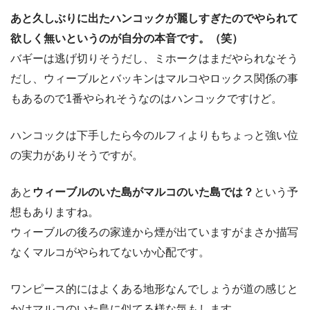
あと久しぶりに出たハンコックが麗しすぎたのでやられて
欲しく無いというのが自分の本音です。（笑）
バギーは逃げ切りそうだし、ミホークはまだやられなそう
だし、ウィーブルとバッキンはマルコやロックス関係の事
もあるので1番やられそうなのはハンコックですけど。
ハンコックは下手したら今のルフィよりもちょっと強い位
の実力がありそうですが。
あと
ウィーブルのいた島がマルコのいた島では？
という予
想もありますね。
ウィーブルの後ろの家達から煙が出ていますがまさか描写
なくマルコがやられてないか心配です。
ワンピース的にはよくある地形なんでしょうが道の感じと
かはマルコのいた島に似てる様な気もします。