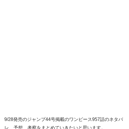
9/28発売のジャンプ44号掲載のワンピース957話のネタバ
レ、予想、考察をまとめていきたいと思います。