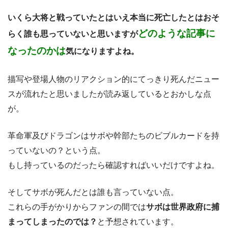
いくら大将と戦っていたとはいえ本当に死亡したとはおそ
どのような記事に
らく誰も思っていないと思いますが
なったのかは
気になりますよね。
描写や登場人物のリアクション的にてっきり死んだニュー
スが流れたと思いましたが読み返しているとおかしな点
が。
革命軍及びドラゴンはサボや幹部たちのビブルカードを持
っていないの？という点。
もし持っているのだったら確認すればいいだけですよね。
そしてサボが死んだとは誰も言っていない点。
これらの手がかりからファンの間では
サボは世界政府に捕
まってしまったのでは？
と予想されています。