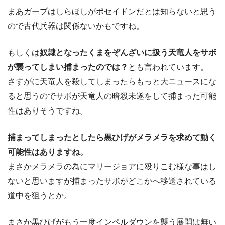
まあガープはしらほしがポセイドンだとは知らないと思う
ので古代兵器は関係ないかもですね。
もしくは
奴隷となったくまをぞんざいに扱う天竜人をサボ
が襲ってしまい捕まったのでは？
とも言われています。
さすがに天竜人を殺してしまったらもっと大ニュースにな
ると思うのでサボが天竜人の暗殺未遂をして捕まった可能
性はありそうですね。
捕まってしまったとしたら黒ひげがメラメラを求めて動く
可能性はありますね。
まさかメラメラの為にマリージョアに殴りこむ様な事はし
ないと思いますが捕まったサボがどこかへ移送されている
道中を狙うとか。
まさか黒ひげがもう一度インペルダウンを襲う展開は無い