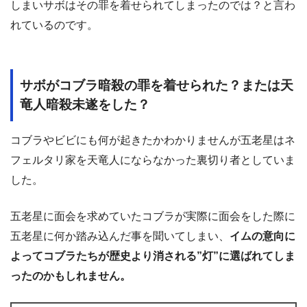
しまいサボはその罪を着せられてしまったのでは？と言わ
れているのです。
サボがコブラ暗殺の罪を着せられた？または天
竜人暗殺未遂をした？
コブラやビビにも何が起きたかわかりませんが五老星はネ
フェルタリ家を天竜人にならなかった裏切り者としていま
した。
五老星に面会を求めていたコブラが実際に面会をした際に
五老星に何か踏み込んだ事を聞いてしまい、
イムの意向に
よってコブラたちが歴史より消される”灯”に選ばれてしま
ったのかもしれません。