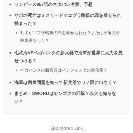
ワンピース957話のネタバレ考察、予想
サボの死亡はミスリード？コブラ暗殺の罪を着せられ
捕まった？
サボがコブラ暗殺の罪を着せられた？または天竜人暗
殺未遂をした？
七武海VSベガパンクの新兵器で海軍が世界に兵力を見
せつける？
ベガパンクの新兵器はパシフィスタの進化系？
海軍は四皇同盟を知って新兵器でワノ国に出向く？
まとめ：SWORDはセンゴクの部隊？赤犬も知らな
い？
Sponsored Link