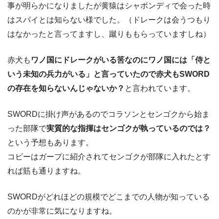
事が明らかになりましたが黄猿はシャボンディで会った時
はスパイとは知らない様でした。（ドレークは会うつもり
はなかったと言ってますし、蹴りももらっていますしね）
赤犬も
ワノ国にドレークがいる筈なのにワノ国には「侍と
いう未知の兵力がいる」と言っていたので赤犬もSWORD
の存在を知らないんじゃないか？
と言われています。
SWORDに掛け声があるのでコラソンとセンゴクから始ま
った部隊で
実質的な指揮はセンゴクが執っているのでは？
という予想もあります。
コビーはガープに紹介されてセンゴクが部隊に入れたとす
れば筋も通りますね。
SWORDがどれほどの規模でどこまでの人物が知っている
のかが非常に気になりますね。