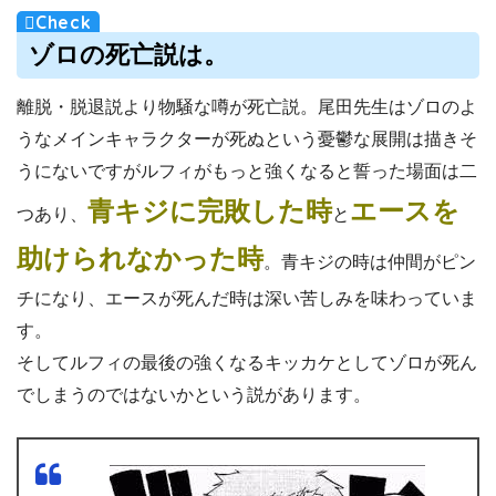
ゾロの死亡説は。
離脱・脱退説より物騒な噂が死亡説。尾田先生はゾロのよ
うなメインキャラクターが死ぬという憂鬱な展開は描きそ
うにないですがルフィがもっと強くなると誓った場面は二
青キジに完敗した時
エースを
つあり、
と
助けられなかった時
。青キジの時は仲間がピン
チになり、エースが死んだ時は深い苦しみを味わっていま
す。
そしてルフィの最後の強くなるキッカケとしてゾロが死ん
でしまうのではないかという説があります。