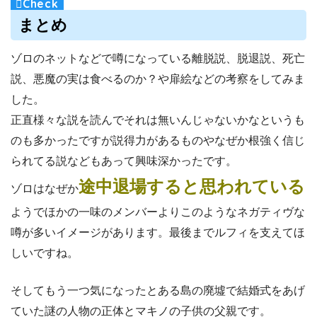
まとめ
ゾロのネットなどで噂になっている離脱説、脱退説、死亡
説、悪魔の実は食べるのか？や扉絵などの考察をしてみま
した。
正直様々な説を読んでそれは無いんじゃないかなというも
のも多かったですが説得力があるものやなぜか根強く信じ
られてる説などもあって興味深かったです。
途中退場すると思われている
ゾロはなぜか
ようでほかの一味のメンバーよりこのようなネガティヴな
噂が多いイメージがあります。最後までルフィを支えてほ
しいですね。
そしてもう一つ気になったとある島の廃墟で結婚式をあげ
ていた謎の人物の正体とマキノの子供の父親です。