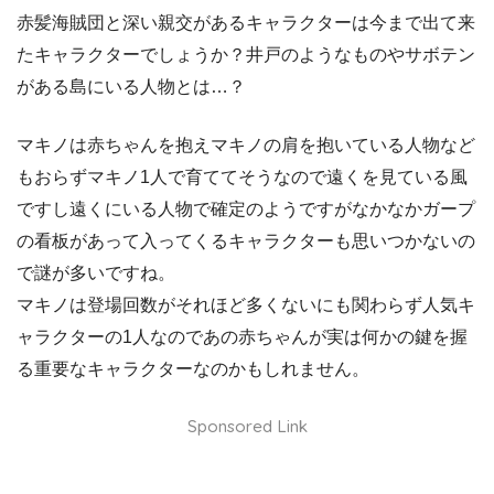
赤髪海賊団と深い親交があるキャラクターは今まで出て来
たキャラクターでしょうか？井戸のようなものやサボテン
がある島にいる人物とは…？
マキノは赤ちゃんを抱えマキノの肩を抱いている人物など
もおらずマキノ1人で育ててそうなので遠くを見ている風
ですし遠くにいる人物で確定のようですがなかなかガープ
の看板があって入ってくるキャラクターも思いつかないの
で謎が多いですね。
マキノは登場回数がそれほど多くないにも関わらず人気キ
ャラクターの1人なのであの赤ちゃんが実は何かの鍵を握
る重要なキャラクターなのかもしれません。
Sponsored Link