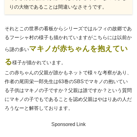
りの大物であることは間違いなさそうです。
それとこの世界の看板からシリーズではルフィの故郷であ
るフーシャ村の様子も描かれていますがこちらには以前か
マキノが赤ちゃんを抱えてい
ら謎の多い
る
様子が描かれています。
この赤ちゃんの父親が誰かもネットで様々な考察があり、
作者の尾田栄一郎先生は63巻のSBSでマキノの抱いてい
る子供はマキノの子ですか？父親は誰ですか？という質問
にマキノの子でもであることを認め父親はやはりあの人だ
ろうなーと解答しております。
Sponsored Link