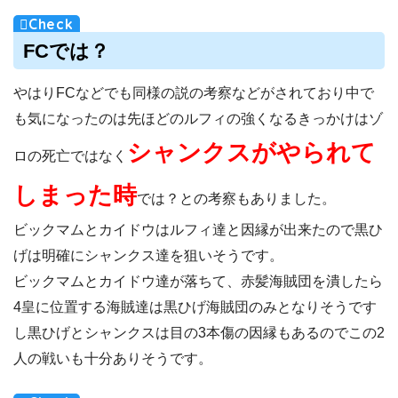
FCでは？
やはりFCなどでも同様の説の考察などがされており中で
も気になったのは先ほどのルフィの強くなるきっかけはゾ
シャンクスがやられて
ロの死亡ではなく
しまった時
では？との考察もありました。
ビックマムとカイドウはルフィ達と因縁が出来たので黒ひ
げは明確にシャンクス達を狙いそうです。
ビックマムとカイドウ達が落ちて、赤髪海賊団を潰したら
4皇に位置する海賊達は黒ひげ海賊団のみとなりそうです
し黒ひげとシャンクスは目の3本傷の因縁もあるのでこの2
人の戦いも十分ありそうです。