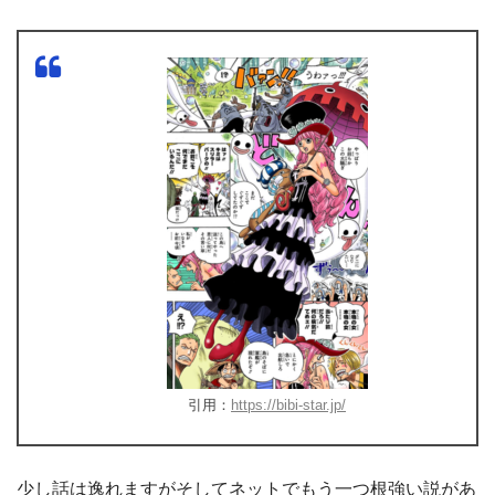
引用：
https://bibi-star.jp/
少し話は逸れますがそしてネットでもう一つ根強い説があ