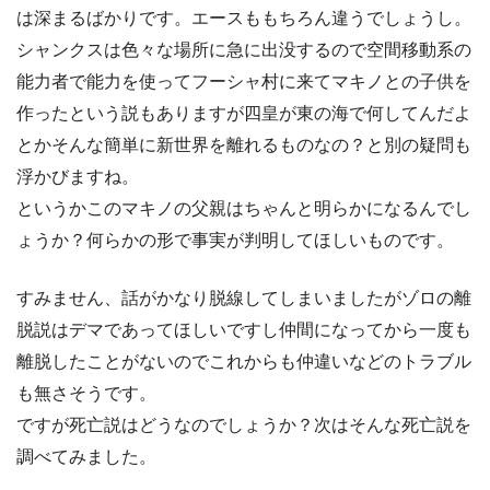
は深まるばかりです。エースももちろん違うでしょうし。
シャンクスは色々な場所に急に出没するので空間移動系の
能力者で能力を使ってフーシャ村に来てマキノとの子供を
作ったという説もありますが四皇が東の海で何してんだよ
とかそんな簡単に新世界を離れるものなの？と別の疑問も
浮かびますね。
というかこのマキノの父親はちゃんと明らかになるんでし
ょうか？何らかの形で事実が判明してほしいものです。
すみません、話がかなり脱線してしまいましたがゾロの離
脱説はデマであってほしいですし仲間になってから一度も
離脱したことがないのでこれからも仲違いなどのトラブル
も無さそうです。
ですが死亡説はどうなのでしょうか？次はそんな死亡説を
調べてみました。