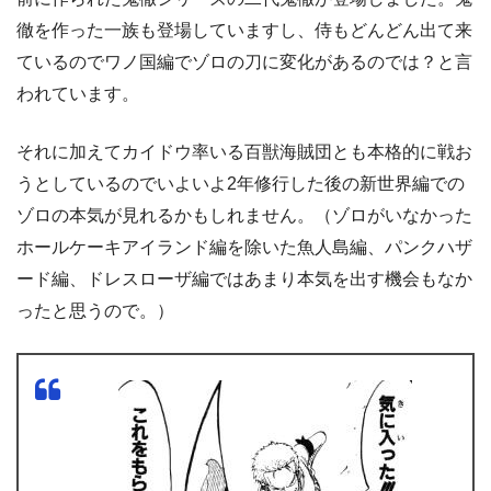
徹を作った一族も登場していますし、侍もどんどん出て来
ているのでワノ国編でゾロの刀に変化があるのでは？と言
われています。
それに加えてカイドウ率いる百獣海賊団とも本格的に戦お
うとしているのでいよいよ2年修行した後の新世界編での
ゾロの本気が見れるかもしれません。（ゾロがいなかった
ホールケーキアイランド編を除いた魚人島編、パンクハザ
ード編、ドレスローザ編ではあまり本気を出す機会もなか
ったと思うので。）