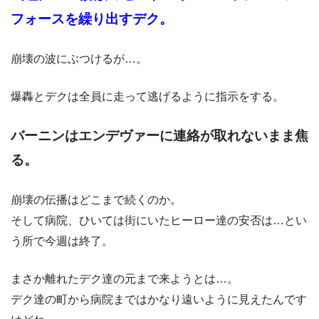
フォースを繰り出すデク。
崩壊の波にぶつけるが…。
爆轟とデクは全員に走って逃げるように指示をする。
バーニンはエンデヴァーに連絡が取れないまま焦
る。
崩壊の伝播はどこまで続くのか。
そして病院、ひいては街にいたヒーロー達の安否は…とい
う所で今週は終了。
まさか離れたデク達の元まで来ようとは…。
デク達の町から病院まではかなり遠いように見えたんです