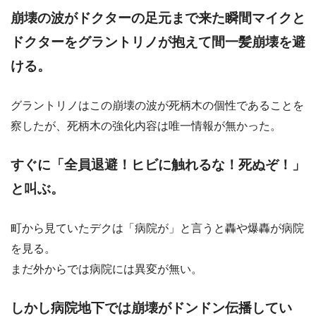
崩壊の波がドクターの足元まで来た瞬間マイクと
ドクターをグラントリノが抱えて間一髪崩壊を避
ける。
グラントリノはこの崩壊の波が死柄木の個性であることを
察したが、死柄木の強化内容は唯一情報が無かった。
すぐに「全員退避！ヒビに触れるな！死ぬぞ！」
と叫ぶ。
町から見ていたデクは「病院が」と言うと轟や爆轟が病院
を見る。
まだ外からでは病院には異変が無い。
しかし病院地下では崩壊がドンドン伝播してい