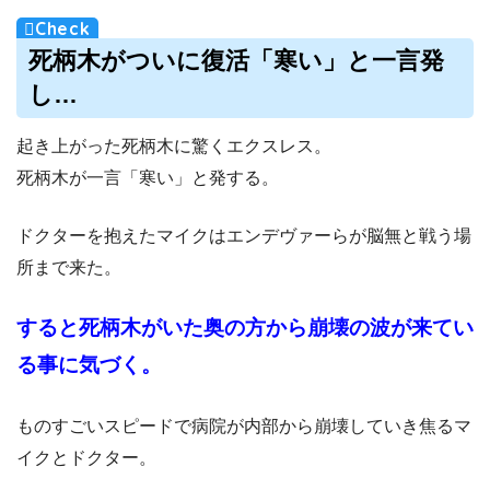
死柄木がついに復活「寒い」と一言発
し…
起き上がった死柄木に驚くエクスレス。
死柄木が一言「寒い」と発する。
ドクターを抱えたマイクはエンデヴァーらが脳無と戦う場
所まで来た。
すると死柄木がいた奥の方から崩壊の波が来てい
る事に気づく。
ものすごいスピードで病院が内部から崩壊していき焦るマ
イクとドクター。