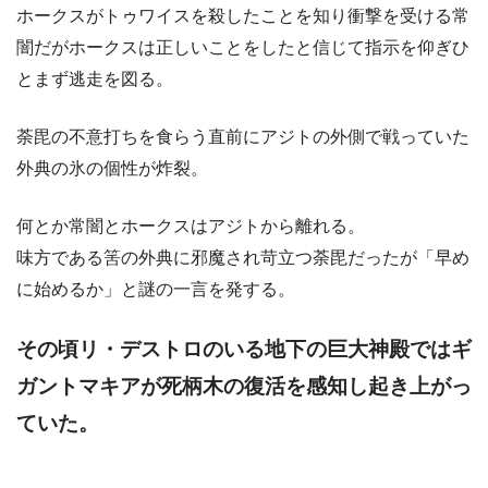
ホークスがトゥワイスを殺したことを知り衝撃を受ける常
闇だがホークスは正しいことをしたと信じて指示を仰ぎひ
とまず逃走を図る。
荼毘の不意打ちを食らう直前にアジトの外側で戦っていた
外典の氷の個性が炸裂。
何とか常闇とホークスはアジトから離れる。
味方である筈の外典に邪魔され苛立つ荼毘だったが「早め
に始めるか」と謎の一言を発する。
その頃リ・デストロのいる地下の巨大神殿ではギ
ガントマキアが死柄木の復活を感知し起き上がっ
ていた。