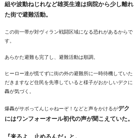
組や波動ねじれなど雄英生達は病院から少し離れ
た街で避難活動。
この街一帯が対ヴィラン戦闘区域になる恐れがあるからで
す。
あらかた避難も完了し、避難活動は順調。
ヒーロー達が慌てずに街の外の避難所に一時待機していた
だきますなど住民を先導していると様子がおかしいデクに
轟が気づく。
デク
爆轟がサボってんじゃねーぞ！などと声をかけるが
にはワンフォーオール初代の声が聞こえていた。
『来るよ 止めるんだ』と。