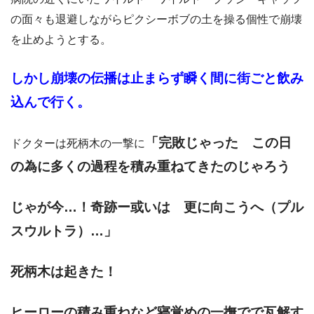
の面々も退避しながらピクシーボブの土を操る個性で崩壊
を止めようとする。
しかし崩壊の伝播は止まらず瞬く間に街ごと飲み
込んで行く。
「完敗じゃった この日
ドクターは死柄木の一撃に
の為に多くの過程を積み重ねてきたのじゃろう
じゃが今…！奇跡ー或いは 更に向こうへ（プル
スウルトラ）…」
死柄木は起きた！
ヒーローの積み重ねなど寝覚めの一撫でで瓦解す