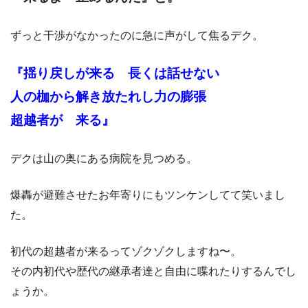
ずっと干渉がなかったのに急に声がして焦るデク。
『揺り戻しが来る 長くは話せない
人の枷から解き放たれし力の膨張
超越者が 来る』
デクは山の奥にある病院を見つめる。
爆轟が避難させたお年寄りにもツンケンしてて笑いまし
た。
初代の超越者が来るってゾクゾクしますね〜。
その内初代や歴代の継承者達と自由に喋れたりするんでし
ょうか。