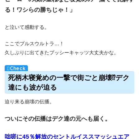
る！ワシらの勝ちじゃ！」
と泣いて感動する。
ここでプルスウルトラ…！
久しぶりに出てきたプッシーキャッツ大丈夫かな。
死柄木寝覚めの一撃で街ごと崩壊
⁉︎デク
達にも波が迫る
迫り来る崩壊の伝播。
ついにその伝播はデク達の元へも届く。
咄嗟に45％解放のセントルイススマッシュエア