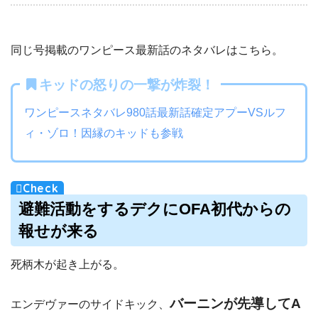
同じ号掲載のワンピース最新話のネタバレはこちら。
キッドの怒りの一撃が炸裂！
ワンピースネタバレ980話最新話確定アプーVSルフ
ィ・ゾロ！因縁のキッドも参戦
避難活動をするデクに
OFA
初代からの
報せが来る
死柄木が起き上がる。
バーニンが先導してA
エンデヴァーのサイドキック、