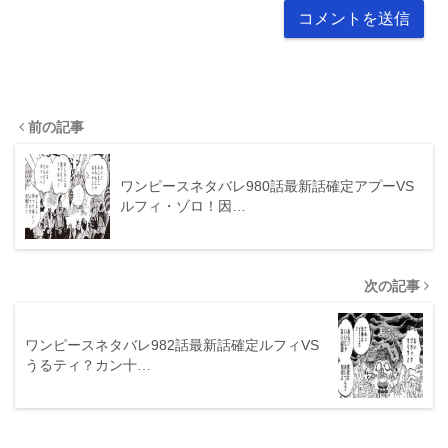
前の記事
ワンピースネタバレ980話最新話確定アプーVS
ルフィ・ゾロ！因…
次の記事
ワンピースネタバレ982話最新話確定ルフィVS
うるティ？カン十…