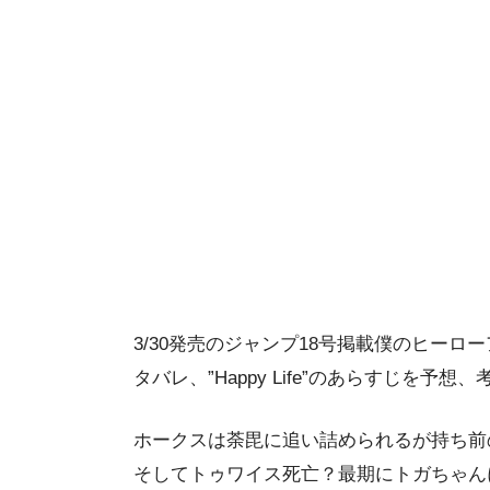
3/30発売のジャンプ18号掲載僕のヒーロ
タバレ、”Happy Life”のあらすじを
ホークスは荼毘に追い詰められるが持ち前
そしてトゥワイス死亡？最期にトガちゃん