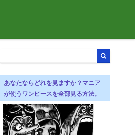
あなたならどれを見ますか？マニア
が使うワンピースを全部見る方法。