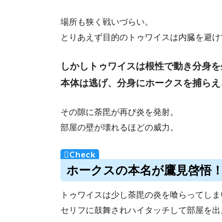
場所も狭く戦いづらい。
とりあえず目的のトゥワイスは内臓を避け
しかしトゥワイスは根性で動き分身を
本体は逃げ、分身にホークスを捕らえ
その隙に荼毘が再び炎を発射。
部屋の壁が壊れるほどの威力。
ホークスの本名が鷹見啓悟
トゥワイスは少し荼毘の炎を喰らってしま
セリフに鼓舞されハイタッチして部屋を出