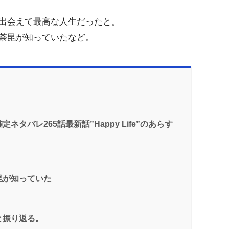
出会えて最高な人生だったと。
荼毘が知っていたなど。
タバレ265話最新話”Happy Life”のあらす
毘が知っていた
と振り返る。