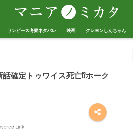
ワンピース考察ネタバレ
映画
クレヨンしんちゃん
新話確定トゥワイス死亡⁉︎ホーク
sored Link