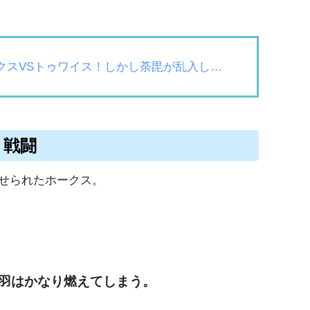
クスVSトゥワイス！しかし荼毘が乱入し…
と戦闘
せられたホークス。
羽はかなり燃えてしまう。