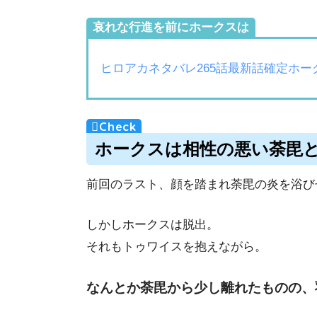
哀れな行進を前にホークスは
ヒロアカネタバレ265話最新話確定ホー
ホークスは相性の悪い荼毘
前回のラスト、顔を踏まれ荼毘の炎を浴び
しかしホークスは脱出。
それもトゥワイスを抱えながら。
なんとか荼毘から少し離れたものの、