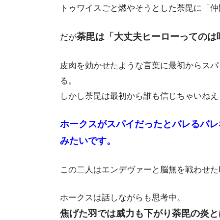
トゥワイスごと燃やそうとした荼毘に「仲
荼毘は「大丈夫ヒーローってのは
だが
皮肉を効かせたような言葉に最初からスパ
る。
しかし荼毘は最初から誰も信じちゃいねえ
ホークスがスパイだったとバレるバレ
みたいです。
この二人はエンデヴァーと脳無を戦わせた
ホークスは話しながらも思考中。
焦げた羽では威力も下がり荼毘の炎と