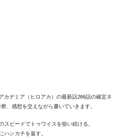
ーアカデミア（ヒロアカ）の最新話266話の確定ネ
予想、考察、感想を交えながら書いていきます。
のスピードでトゥワイスを狙い続ける。
にハンカチを返す。