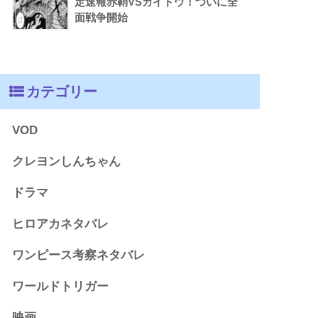
定速報赤鞘VSカイドウ！ついに全
面戦争開始
カテゴリー
VOD
クレヨンしんちゃん
ドラマ
ヒロアカネタバレ
ワンピース考察ネタバレ
ワールドトリガー
映画