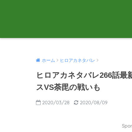
ホーム
ヒロアカネタバレ
ヒロアカネタバレ266話最
スVS荼毘の戦いも
2020/03/28
2020/08/09
Spon