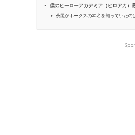
僕のヒーローアカデミア（ヒロアカ）最
荼毘がホークスの本名を知っていたの
Spon